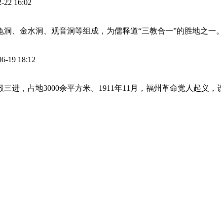
2-22 16:02
龟洞、金水洞、观音洞等组成，为儒释道“三教合一”的胜地之一。
06-19 18:12
三进，占地3000余平方米。1911年11月，福州革命党人起义