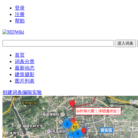
登录
注册
帮助
首页
词条分类
最新动态
建筑摄影
图片列表
创建词条
编辑实验