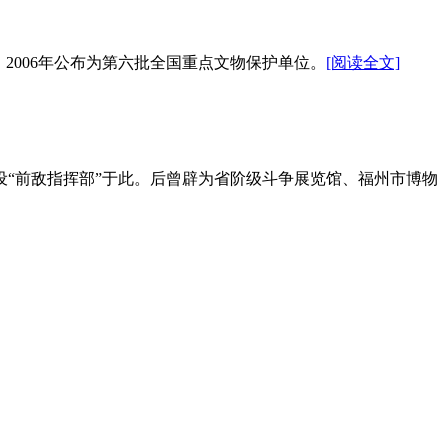
2006年公布为第六批全国重点文物保护单位。
[阅读全文]
，设“前敌指挥部”于此。后曾辟为省阶级斗争展览馆、福州市博物