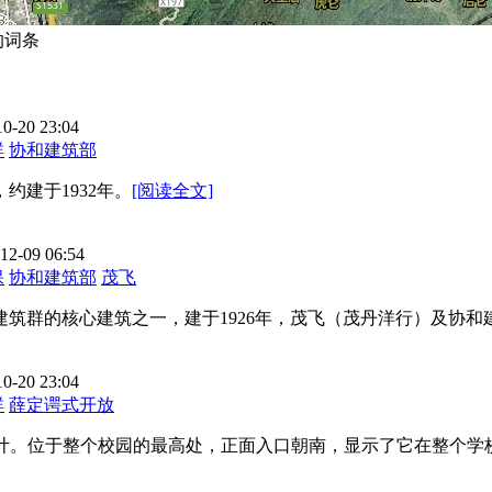
辑的词条
10-20 23:04
群
协和建筑部
约建于1932年。
[阅读全文]
12-09 06:54
保
协和建筑部
茂飞
建筑群的核心建筑之一，建于1926年，茂飞（茂丹洋行）及协和
10-20 23:04
群
薛定谔式开放
主持设计。位于整个校园的最高处，正面入口朝南，显示了它在整个