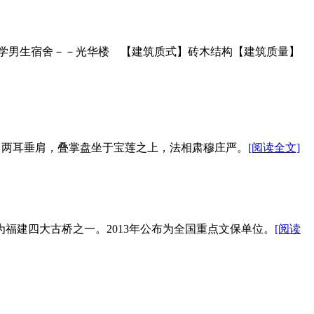
大学男生宿舍－－光华楼 【建筑质式】砖木结构【建筑质量】
祥，两耳垂肩，叠掌盘坐于宝莲之上，法相肃穆庄严。
[阅读全文]
福建四大古桥之一。2013年公布为全国重点文保单位。
[阅读