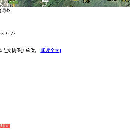
建的词条
28 22:23
重点文物保护单位。
[阅读全文]
51La