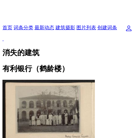
首页
词条分类
最新动态
建筑摄影
图片列表
创建词条
消失的建筑
有利银行（鹤龄楼）