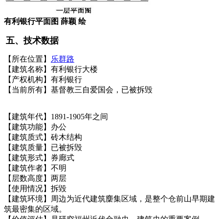
有利银行平面图 薛颖 绘
五、技术数据
【所在位置】
乐群路
【建筑名称】有利银行大楼
【产权机构】有利银行
【当前所有】基督教三自爱国会，已被拆毁
【建筑年代】1891-1905年之间
【建筑功能】办公
【建筑质式】砖木结构
【建筑质量】已被拆毁
【建筑形式】券廊式
【建筑作者】不明
【层数高度】两层
【使用情况】拆毀
FZCUO
【建筑环境】周边为近代建筑麇集区域，是整个仓前山早期建
筑最密集的区域。