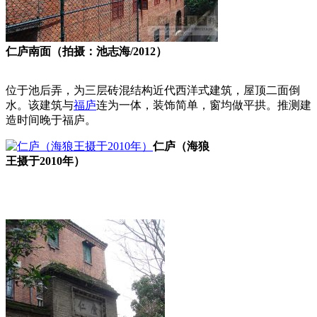
仁庐南面（拍摄：池志海/2012）
位于池后弄，为三层砖混结构近代西洋式建筑，屋顶二面倒
水。该建筑与
福庐
连为一体，装饰简单，窗均做平拱。推测建
造时间晚于福庐。
仁庐（海狼
王摄于2010年）
福老建州筑