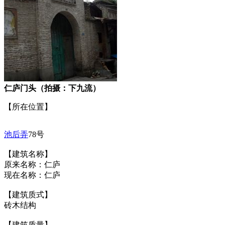
仁庐门头（拍摄：下九流）
【所在位置】
池后弄
78号
【建筑名称】
原来名称：仁庐
现在名称：仁庐
【建筑质式】
砖木结构
【建筑质量】