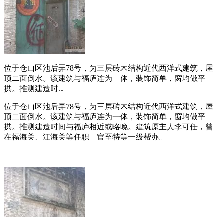
位于仓山区池后弄78号，为三层砖木结构近代西洋式建筑，屋
顶二面倒水。该建筑与福庐连为一体，装饰简单，窗均做平
拱。推测建造时...
位于仓山区池后弄78号，为三层砖木结构近代西洋式建筑，屋
顶二面倒水。该建筑与福庐连为一体，装饰简单，窗均做平
拱。推测建造时间与福庐相近或略晚。建筑原主人李可任，曾
在福海关、江海关等任职，官至特等一级帮办。