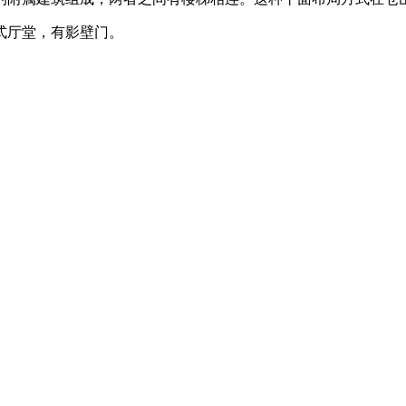
式厅堂，有影壁门。
FZCUO.COM