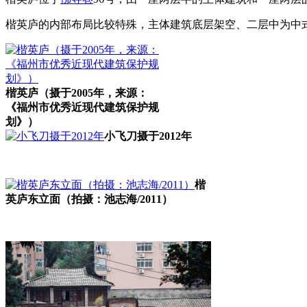
楷英庐的内部布局比较特殊，主体建筑底层架空、二层中为中
楷英庐（摄于2005年，来源：
《福州市优秀近现代建筑保护规
划》）
小飞刀摄于2012年
楷
英庐东立面（拍摄：池志海/2011）