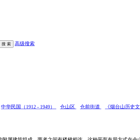
高级搜索
中华民国（1912 - 1949）
仓山区
仓前街道
《烟台山历史
附属建筑组成，两者之间有楼梯相连。这种平面布局方式在仓山地区