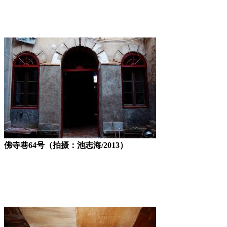
佛寺巷64号（拍摄：池志海/2013）
福州厝
福州厝