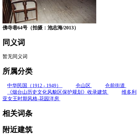
佛寺巷64号（拍摄：池志海/2013）
同义词
暂无同义词
所属分类
中华民国（1912 - 1949）
仓山区
仓前街道
《烟台山历史文化风貌区保护规划》收录建筑
维多利
亚女王时期风格-花园洋房
相关词条
附近建筑