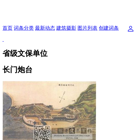
首页
词条分类
最新动态
建筑摄影
图片列表
创建词条
省级文保单位
长门炮台