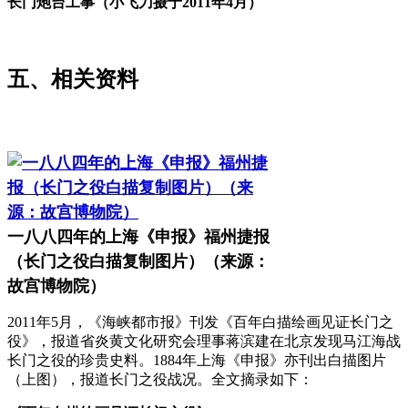
长门炮台工事（小飞刀摄于2011年4月）
林轶南
五、相关资料
福州老建筑
一八八四年的上海《申报》福州捷报
（长门之役白描复制图片）（来源：
故宫博物院）
2011年5月，《海峡都市报》刊发《百年白描绘画见证长门之
役》，报道省炎黄文化研究会理事蒋滨建在北京发现马江海战
长门之役的珍贵史料。1884年上海《申报》亦刊出白描图片
（上图），报道长门之役战况。全文摘录如下：