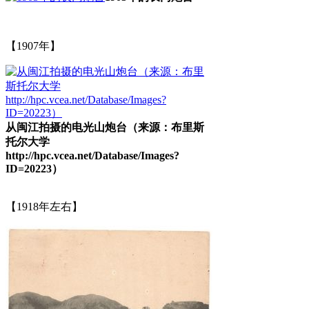
【1907年】
来源：福州老建筑百科（fzcuo.com）
从闽江拍摄的电光山炮台（来源：布里斯
托尔大学
http://hpc.vcea.net/Database/Images?
ID=20223）
【1918年左右】
林轶南