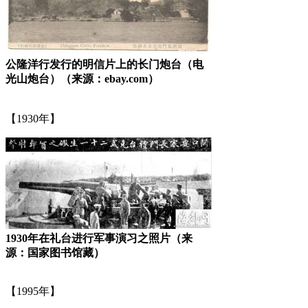
公隆洋行发行的明信片上的长门炮台（电
光山炮台）（来源：ebay.com）
福老建州筑
【1930年】
FZCUO.COM
1930年在礼台进行军事演习之照片（来
源：国家图书馆藏）
【1995年】
福州厝