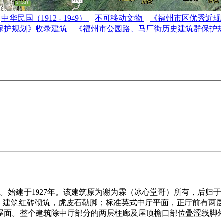
中华民国（1912 - 1949）
不可移动文物
《福州市区优秀近
保护规划》收录建筑
《福州市公园路、马厂街历史建筑群保护
。始建于1927年。该建筑原为谢为霖（冰心堂哥）所有，后归
今。建筑红砖砌筑，虎皮石勒脚；标准英式中厅平面，正厅前有两
屋面。整个建筑除中厅部分的两层柱廊及屋顶檐口部位叠涩线脚