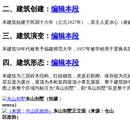
二、建筑创建：
编辑本段
本建筑始建于民国十六年（公元1927年），原主人是冰心（
三、建筑演变：
编辑本段
本建筑50年代被售予福建师范大学，1957年被学校用于置换名
四、建筑形态：
编辑本段
本建筑为三层砖木结构，红砖砌筑，虎皮石勒脚。保存较为完
层后退为露台，屋顶为木桁架四坡顶小青瓦屋面。整个建筑除
图上将整个区域均标注为“东山别墅”，则“东山别墅”应是整个
东山别墅（拍摄：
nenva）
东山别墅正立面（来源：仓山
区政协）
来源：福州老建筑百科（fzcuo.com）