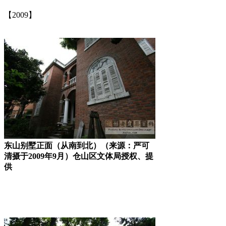
【2009】
东山别墅正面（从南到北）（来源：严可
清摄于2009年9月）仓山区文体局授权、提
供
福州老建筑百科网