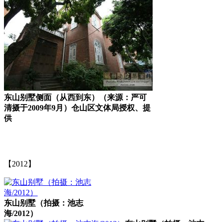
东山别墅侧面（从西到东）（来源：严可
清摄于2009年9月）仓山区文体局授权、提
供
林轶南
【2012】
东山别墅（拍摄：池志
海/2012）