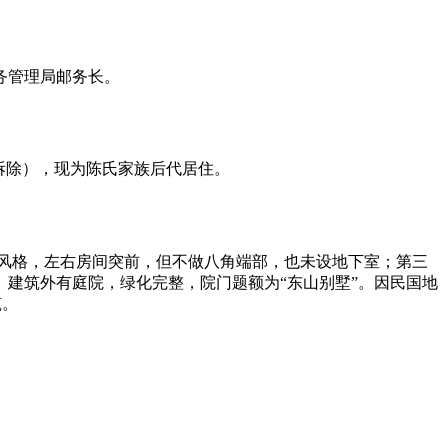
务管理局邮务长。
拆除），现为陈氏家族后代居住。
FZCUO
风格，左右房间突前，但不做八角端部，也未设地下室；第三
建筑外有庭院，绿化完整，院门题额为“东山别墅”。因民国地
筑。