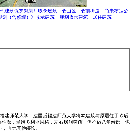
现代建筑保护规划》收录建筑
仓山区
仓前街道
尚未核定公
规划（含修编）》收录建筑
规划收录建筑
居住建筑
于福建师范大学；建国后福建师范大学将本建筑与原居住于岭后
层柱廊，呈维多利亚风格，左右房间突前，但不做八角端部，也
外，再无其他装饰。
福州老建筑