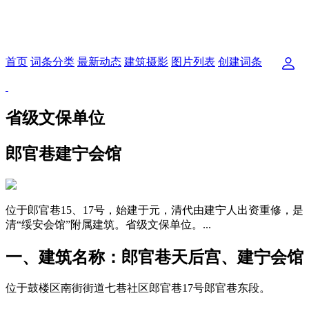
首页
词条分类
最新动态
建筑摄影
图片列表
创建词条
省级文保单位
郎官巷建宁会馆
位于郎官巷15、17号，始建于元，清代由建宁人出资重修，是
清“绥安会馆”附属建筑。省级文保单位。...
一、建筑名称：郎官巷天后宫、建宁会馆
位于鼓楼区南街街道七巷社区郎官巷17号郎官巷东段。
福州
老建筑百科网