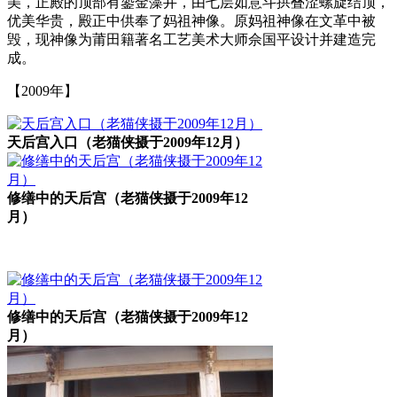
美，正殿的顶部有鎏金藻井，由七层如意斗拱叠涩螺旋结顶，
优美华贵，殿正中供奉了妈祖神像。原妈祖神像在文革中被
毁，现神像为莆田籍著名工艺美术大师佘国平设计并建造完
成。
【2009年】
天后宫入口（老猫侠摄于2009年12月）
修缮中的天后宫（老猫侠摄于2009年12
月）
修缮中的天后宫（老猫侠摄于2009年12
月）