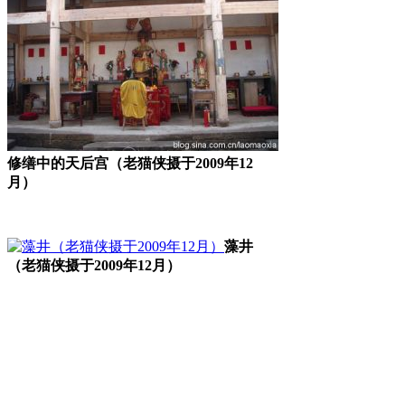
修缮中的天后宫（老猫侠摄于2009年12
月）
藻井
（老猫侠摄于2009年12月）
福州厝
福老建州筑