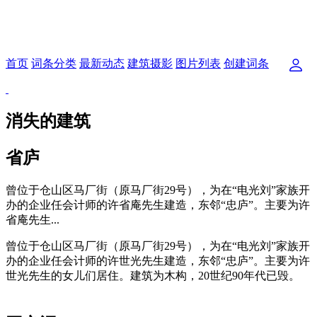
首页
词条分类
最新动态
建筑摄影
图片列表
创建词条
消失的建筑
省庐
曾位于仓山区马厂街（原马厂街29号），为在“电光刘”家族开
办的企业任会计师的许省庵先生建造，东邻“忠庐”。主要为许
省庵先生...
曾位于仓山区马厂街（原马厂街29号），为在“电光刘”家族开
办的企业任会计师的许世光先生建造，东邻“忠庐”。主要为许
世光先生的女儿们居住。建筑为木构，20世纪90年代已毁。
福州老建筑百科网