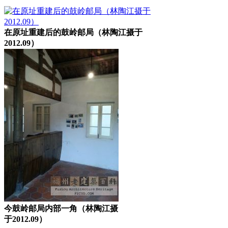
在原址重建后的鼓岭邮局（林陶江摄于
2012.09）
今鼓岭邮局内部一角（林陶江摄
于2012.09）