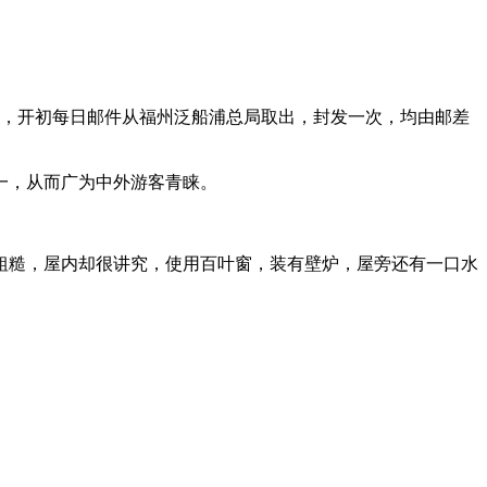
务总局，开初每日邮件从福州泛船浦总局取出，封发一次，均由邮差
一，从而广为中外游客青睐。
似粗糙，屋内却很讲究，使用百叶窗，装有壁炉，屋旁还有一口水