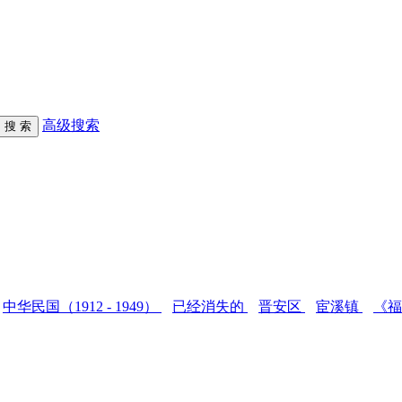
高级搜索
中华民国（1912 - 1949）
已经消失的
晋安区
宦溪镇
《