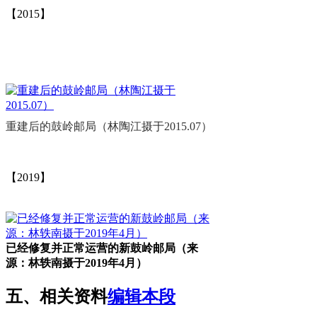
【2015】
福州老建筑
重建后的鼓岭邮局（林陶江摄于2015.07）
福州老建筑
【2019】
福州厝
已经修复并正常运营的新鼓岭邮局（来
源：林轶南摄于2019年4月）
五、相关资料
编辑本段