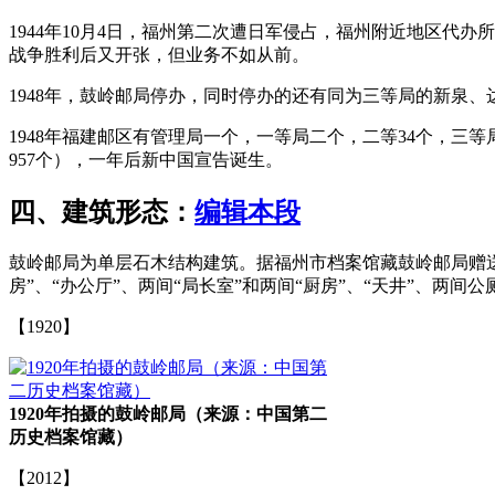
1944年10月4日，福州第二次遭日军侵占，福州附近地区
战争胜利后又开张，但业务不如从前。
1948年，鼓岭邮局停办，同时停办的还有同为三等局的新泉
1948年福建邮区有管理局一个，一等局二个，二等34个，三等局89个（
957个），一年后新中国宣告诞生。
四、建筑形态：
编辑本段
鼓岭邮局为单层石木结构建筑。据福州市档案馆藏鼓岭邮局赠送
房”、“办公厅”、两间“局长室”和两间“厨房”、“天井”、
【1920】
1920年拍摄的鼓岭邮局（来源：中国第二
历史档案馆藏）
【2012】