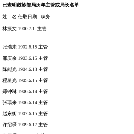
已查明鼓岭邮局历年主管或局长名单
福州老建筑百科网
姓 名 任取日期 职务
林振文 1900.7.1 主管
福州老建筑百科网
张瑞来 1902.6.15
主管
邵庆余 1903.6.15 主管
陈能光 1904.6.13 主管
程星光 1905.6.15 主管
郑钟琳 1906.6.14 主管
来源：福州老建筑百科（fzcuo.com）
张瑞来 1906.6.14 主管
FZCUO
赵东衡 1907.6.15 主管
来源：福州老建筑百科（fzcuo.com）
许绍琛 1909.6.17 主管