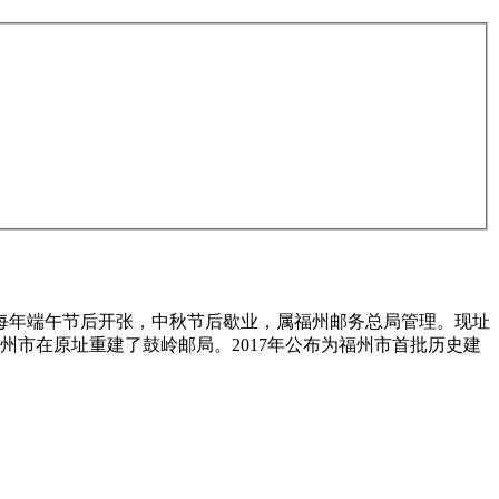
时每年端午节后开张，中秋节后歇业，属福州邮务总局管理。现址
际，福州市在原址重建了鼓岭邮局。2017年公布为福州市首批历史建