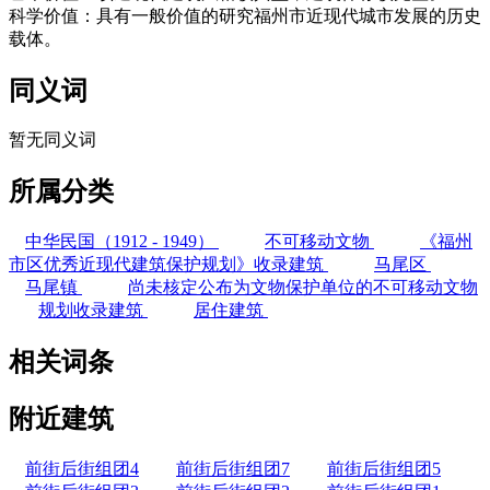
科学价值：具有一般价值的研究福州市近现代城市发展的历史
载体。
同义词
暂无同义词
所属分类
中华民国（1912 - 1949）
不可移动文物
《福州
市区优秀近现代建筑保护规划》收录建筑
马尾区
马尾镇
尚未核定公布为文物保护单位的不可移动文物
规划收录建筑
居住建筑
相关词条
附近建筑
前街后街组团4
前街后街组团7
前街后街组团5