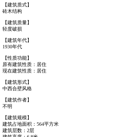
【建筑质式】
砖木结构
【建筑质量】
轻度破损
【建筑年代】
1930年代
【性质功能】
原有建筑性质：居住
现在建筑性质：居住
福州老建筑
【建筑形式】
中西合壁风格
福州老建筑百科（fzcuo.com）
【建筑作者】
不明
【建筑规模】
建筑占地面积：564平方米
建筑层数：2层
建筑高度：6.8米