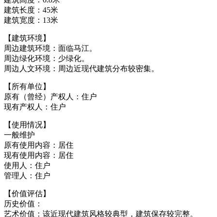
建筑长度：45米
建筑宽度：13米
【建筑环境】
周边建筑环境：面临马江。
周边绿化环境：少绿化。
周边人文环境：周边近现代建筑分布较密集。
福州老建筑
【所有单位】
原有（曾经）产权人：住户
现有产权人：住户
【使用情况】
一般维护
原有使用内容：居住
现有使用内容：居住
使用人：住户
管理人：住户
福州老建筑
【价值评估】
历史价值：
艺术价值：该近现代建筑风格较典型，建筑保存较完整。