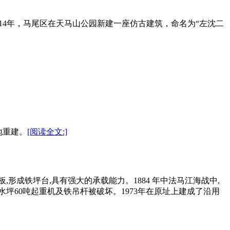
2014年，马尾区在天马山公园新建一座仿古建筑，命名为“左沈二
地重建。
[阅读全文:]
,形成铁坪台,具有强大的承载能力。1884 年中法马江海战中,
水坪60吨起重机及铁吊杆被破坏。1973年在原址上建成了沿用