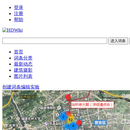
登录
注册
帮助
首页
词条分类
最新动态
建筑摄影
图片列表
创建词条
编辑实验