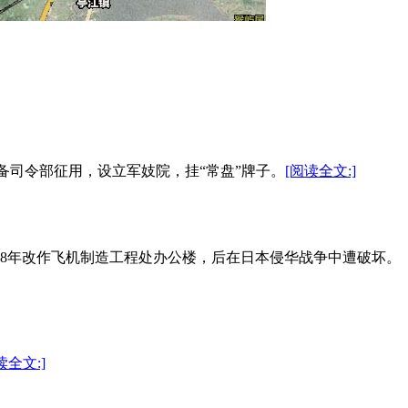
警备司令部征用，设立军妓院，挂“常盘”牌子。
[阅读全文:]
18年改作飞机制造工程处办公楼，后在日本侵华战争中遭破坏。
读全文:]