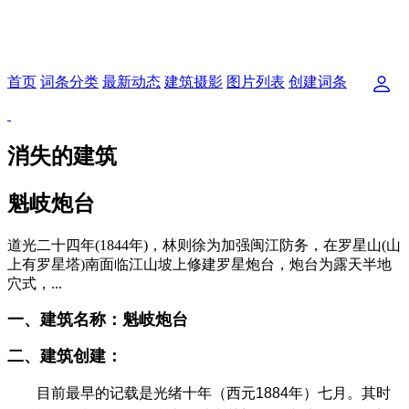
首页
词条分类
最新动态
建筑摄影
图片列表
创建词条
消失的建筑
魁岐炮台
道光二十四年(1844年)，林则徐为加强闽江防务，在罗星山(山
上有罗星塔)南面临江山坡上修建罗星炮台，炮台为露天半地
穴式，...
一、建筑名称：魁岐炮台
二、建筑创建：
目前最早的记载是
光绪十年（西元1884年）七月。其时