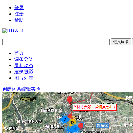
登录
注册
帮助
首页
词条分类
最新动态
建筑摄影
图片列表
创建词条
编辑实验