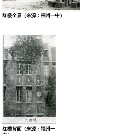
红楼全景（来源：福州一中）
林轶南
红楼背面（来源：福州一