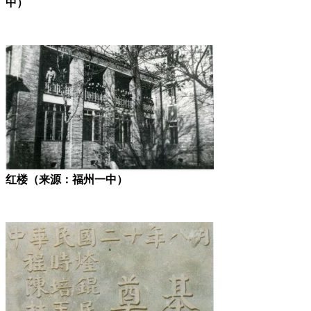
中）
红楼（来源：福州一中）
FZCUO