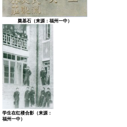
奠基石（来源：福州一中）
学生在红楼合影（来源：
福州一中）