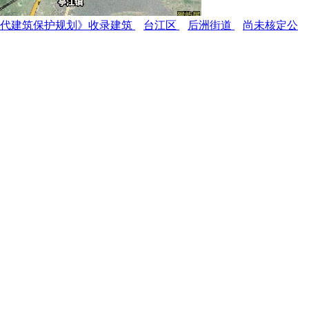
现代建筑保护规划》收录建筑
台江区
后洲街道
尚未核定公