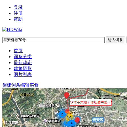
登录
注册
帮助
首页
词条分类
最新动态
建筑摄影
图片列表
创建词条
编辑实验