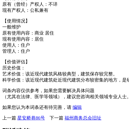
原有（曾经）产权人：不详
现有产权人：公私兼有
【使用情况】
一般维护
原有使用内容：商业 居住
现有使用内容：居住
使用人：住户
管理人：住户
FZCUO.COM
【价值评估】
历史价值：
艺术价值：该近现代建筑风格较典型，建筑保存较完整。
科学价值：该近现代建筑处近现代建筑分布较密集的地方，是
词条内容仅供参考，如果您需要解决具体问题
（尤其在法律、医学等领域），建议您咨询相关领域专业人士
如果您认为本词条还有待完善，请
编辑
上一篇
星安桥巷86号
下一篇
福州商务总会旧址