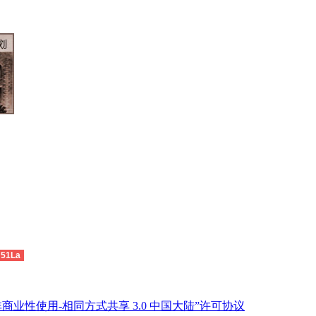
51La
商业性使用-相同方式共享 3.0 中国大陆”许可协议