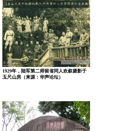
1929年，陆军第二师留省同人欢叙摄影于
玉尺山房（来源：华声论坛）
林轶南