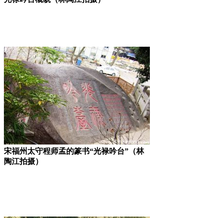
宋福州太守程师孟的篆书“光禄吟台”（林
陶江拍摄）