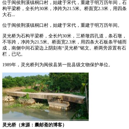
位于闽侯荆溪镇桐口村，始建于宋代，重建于明万历年间，石
构平梁桥，全长约30米，净跨为21.5米。桥面宽2.3米，用四条
大石...
位于闽侯荆溪镇桐口村，始建于宋代，重建于明万历年间。
灵光桥为石构平梁桥，全长约30米，三桥墩四孔道，条石墩，
不等跨，净跨为21.5米。桥面宽2.3米，用四条大石板条平铺而
成，南侧中间石梁边上阴刻有“灵光桥”铭文。桥两旁原置有石
栏，已圮。
福州老建筑百科网
1989年，灵光桥列为闽侯县第一批县级文物保护单位。
灵光桥（来源：囊邮斋的博客）