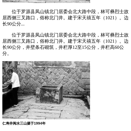
位于罗源县凤山镇北门居委会北大路中段，林可彝烈士故
居西侧三叉路口，俗称北门井。建于宋天禧五年（1021）。边
长90公分...
位于罗源县凤山镇北门居委会北大路中段，林可彝烈士故
居西侧三叉路口，俗称北门井。建于宋天禧五年（1021）。边
长90公分，井壁条石砌筑，井栏厚12至15公分，井栏高60公
分。
仁寿井
闽水三山摄于
1994
年