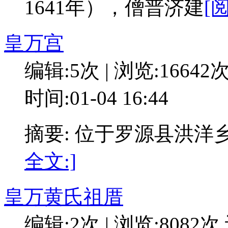
1641年），僧普济建
[
皇万宫
编辑:5次 | 浏览:16642
时间:01-04 16:44
摘要: 位于罗源县洪
全文:]
皇万黄氏祖厝
编辑:2次 | 浏览:8082次