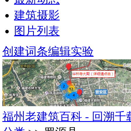
建筑摄影
图片列表
创建词条
编辑实验
福州老建筑百科 - 回溯