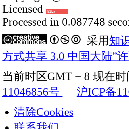
Licensed
51La
Processed in 0.087748 secon
采用
知
方式共享 3.0 中国大陆”
当前时区GMT + 8 现在时间是
11046856号
沪ICP备11
清除Cookies
联系我们