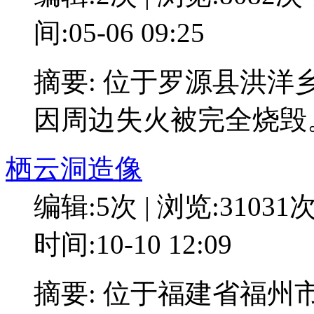
间:05-06 09:25
摘要: 位于罗源县洪洋乡
因周边失火被完全烧毁
栖云洞造像
编辑:5次 | 浏览:31031
时间:10-10 12:09
摘要: 位于福建省福