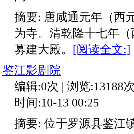
摘要: 唐咸通元年（西
为寺。清乾隆十七年（西
募建大殿。
[阅读全文:]
鉴江影剧院
编辑:0次 | 浏览:13188
时间:10-13 00:25
摘要: 位于罗源县鉴江