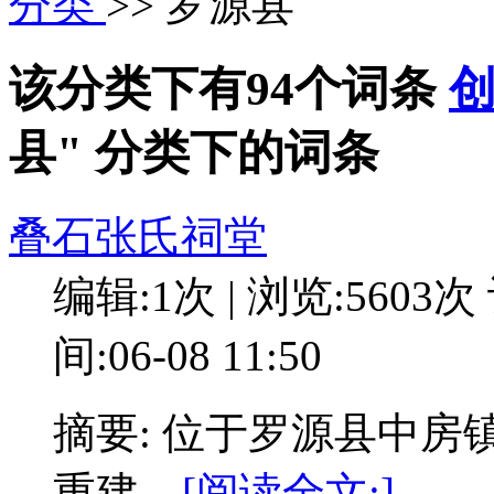
分类
>> 罗源县
该分类下有94个词条
县" 分类下的词条
叠石张氏祠堂
编辑:1次 | 浏览:5603次
间:06-08 11:50
摘要: 位于罗源县中房
重建。
[阅读全文:]