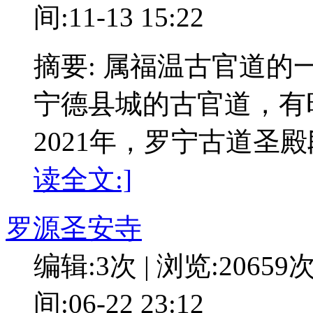
间:11-13 15:22
摘要: 属福温古官道
宁德县城的古官道，有
2021年，罗宁古道圣
读全文:]
罗源圣安寺
编辑:3次 | 浏览:20659
间:06-22 23:12