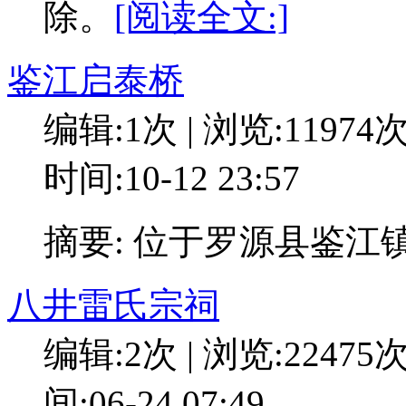
除。
[阅读全文:]
鉴江启泰桥
编辑:1次 | 浏览:11974
时间:10-12 23:57
摘要: 位于罗源县鉴江镇
八井雷氏宗祠
编辑:2次 | 浏览:22475
间:06-24 07:49