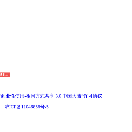
51La
商业性使用-相同方式共享 3.0 中国大陆”许可协议
沪ICP备11046856号-5