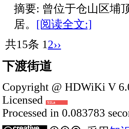
摘要: 曾位于仓山区埔
居。
[阅读全文:]
共15条
1
2
››
下渡街道
Copyright @ HDWiKi V 6.0
Licensed
51La
Processed in 0.083783 secon