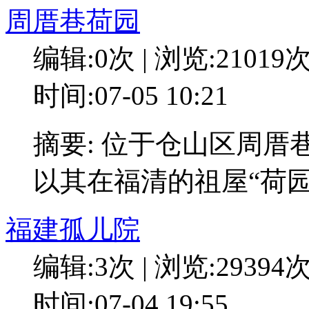
周厝巷荷园
编辑:0次 | 浏览:21019
时间:07-05 10:21
摘要: 位于仓山区周厝
以其在福清的祖屋“荷园
福建孤儿院
编辑:3次 | 浏览:29394
时间:07-04 19:55