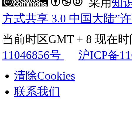
采用
知
方式共享 3.0 中国大陆”
当前时区GMT + 8 现在时间是
11046856号
沪ICP备11
清除Cookies
联系我们