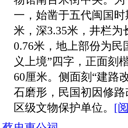
一，始凿于五代闽国时期
米，深3.35米，井栏为
0.76米，地上部份为
义上境”四字，正面刻楷
60厘米。侧面刻“建路
石磨形，民国初因修路改
区级文物保护单位。
[
蔡忠惠公祠