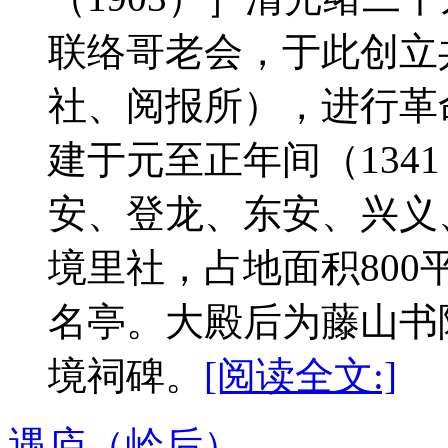
联络哥老会，于此创立
社、阅报所），进行
建于元至正年间（134
安、登龙、东安、兴义
境里社，占地面积80
名亭。大殿后为藤山书
境祠碑。
[阅读全文:]
遇庐（岭后）