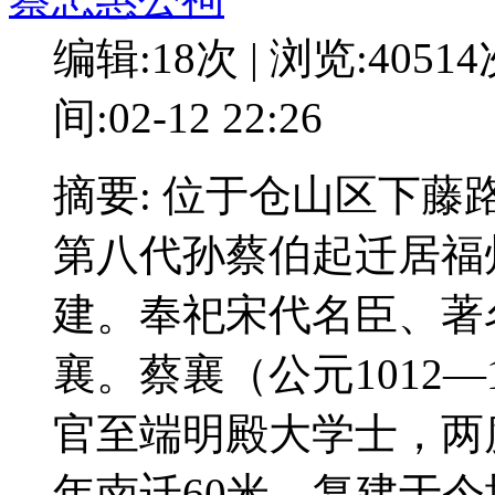
编辑:18次 | 浏览:4051
间:02-12 22:26
摘要: 位于仓山区下藤
第八代孙蔡伯起迁居福
建。奉祀宋代名臣、著
襄。蔡襄（公元1012
官至端明殿大学士，两度
年南迁60米，复建于今