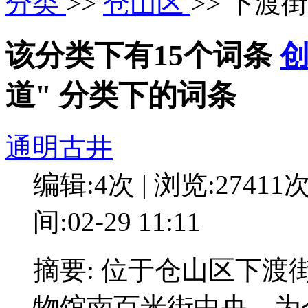
分类
>>
仓山区
>> 下渡
该分类下有15个词条
道" 分类下的词条
通明古井
编辑:4次 | 浏览:27411
间:02-29 11:11
摘要: 位于仓山区下
物馆南百米街中央。为