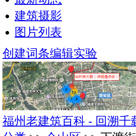
建筑摄影
图片列表
创建词条
编辑实验
福州老建筑百科 - 回溯