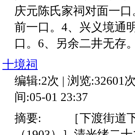
庆元陈氏家祠对面一口
前一口。4、兴义境通
口。6、另余二井无存
十境祠
编辑:2次 | 浏览:32601
间:05-01 23:37
摘要: ［下渡街道下
（1903）］清光绪二