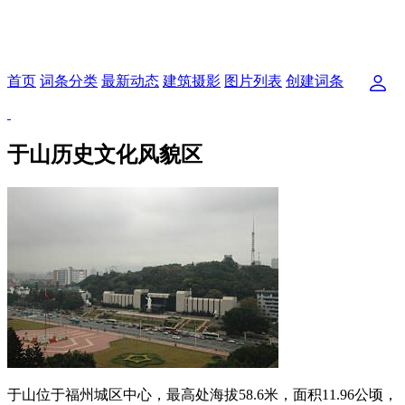
首页
词条分类
最新动态
建筑摄影
图片列表
创建词条
于山历史文化风貌区
于山位于福州城区中心，最高处海拔58.6米，面积11.96公顷，