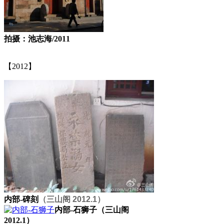
拍摄：池志海/2011
【2012】
FZCUO
内部-碑刻
（三山阁 2012.1）
内部-石狮子
（三山阁
2012.1）