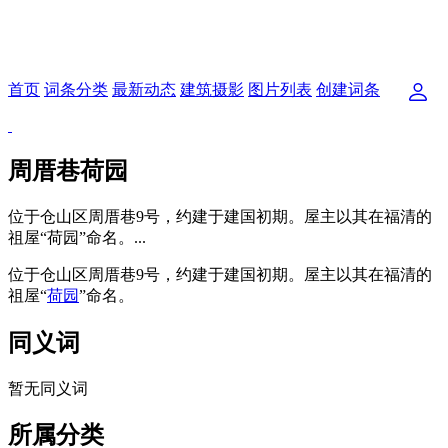
首页
词条分类
最新动态
建筑摄影
图片列表
创建词条
周厝巷荷园
位于仓山区周厝巷9号，约建于建国初期。屋主以其在福清的
祖屋“荷园”命名。...
位于仓山区周厝巷9号，约建于建国初期。屋主以其在福清的
祖屋“
荷园
”命名。
同义词
暂无同义词
所属分类