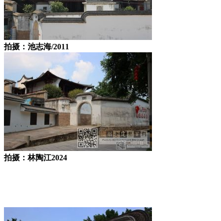
拍摄：池志海/2011
拍摄：林陶江2024
福州老建筑百科（fzcuo.com）