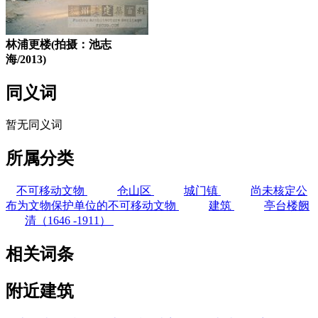
林浦更楼(拍摄：池志
海/2013)
同义词
暂无同义词
所属分类
不可移动文物
仓山区
城门镇
尚未核定公
布为文物保护单位的不可移动文物
建筑
亭台楼阙
清（1646 -1911）
相关词条
附近建筑