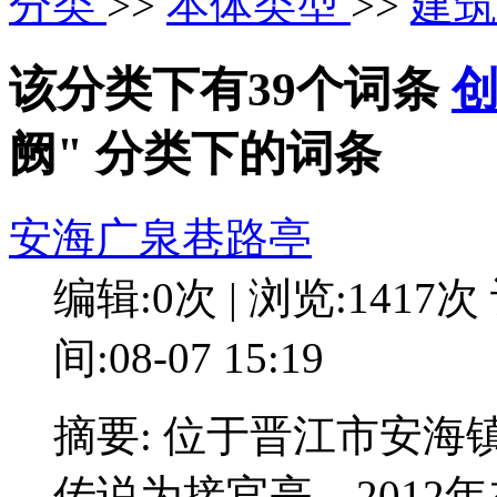
分类
>>
本体类型
>>
建
该分类下有39个词条
阙" 分类下的词条
安海广泉巷路亭
编辑:0次 | 浏览:1417次
间:08-07 15:19
摘要: 位于晋江市安
传说为接官亭。2012