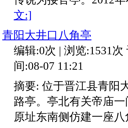
文:]
青阳大井口八角亭
编辑:0次 | 浏览:1531次
间:08-07 11:21
摘要: 位于晋江县青
路亭。亭北有关帝庙一间
原址东南侧仿建一座八