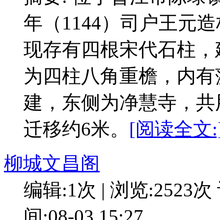
年（1144）司户王元
现存有四根宋代石柱，
为四柱八角重檐，内有
建，东侧为净慧寺，共用
迁移约6米。
[阅读全文:
柳城文昌阁
编辑:1次 | 浏览:2523次
间:08-03 15:27