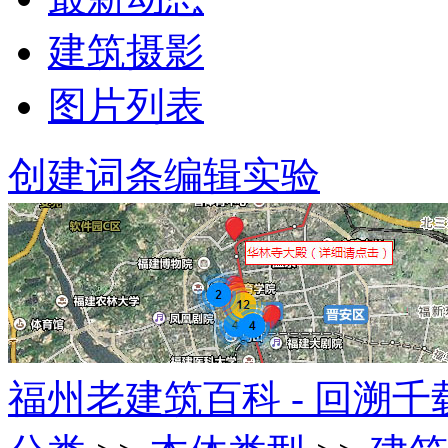
建筑摄影
图片列表
创建词条
编辑实验
福州老建筑百科 - 回溯