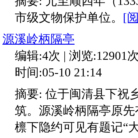
摘要: 元至顺四年（13
市级文物保护单位。
[
源溪岭柄隔亭
编辑:4次 | 浏览:12901
时间:05-10 21:14
摘要: 位于闽清县下
筑。源溪岭柄隔亭原先
檩下隐约可见有题记“