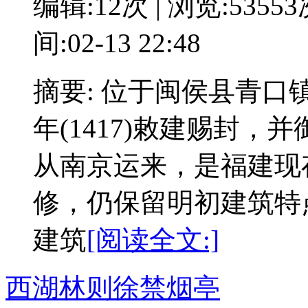
编辑:12次 | 浏览:5355
间:02-13 22:48
摘要: 位于闽侯县青
年(1417)敕建赐封
从南京运来，是福建现
修，仍保留明初建筑特
建筑
[阅读全文:]
西湖林则徐禁烟亭