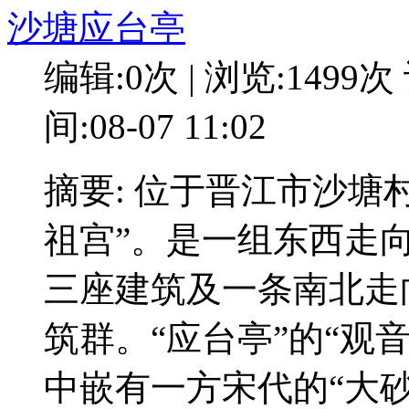
沙塘应台亭
编辑:0次 | 浏览:1499次
间:08-07 11:02
摘要: 位于晋江市沙塘
祖宫”。是一组东西走
三座建筑及一条南北走
筑群。“应台亭”的“观
中嵌有一方宋代的“大砂