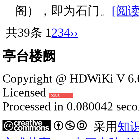
阁），即为石门。
[阅读
共39条
1
2
3
4
››
亭台楼阙
Copyright @ HDWiKi V 6.0
Licensed
51La
Processed in 0.080042 secon
采用
知