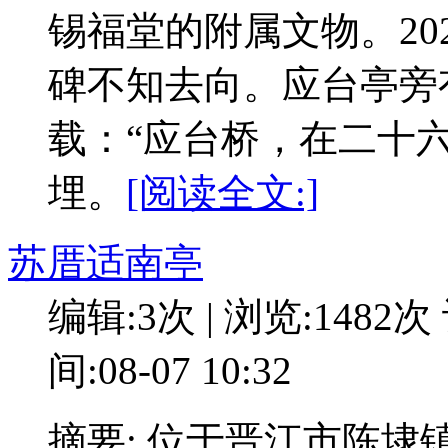
锡福堂的附属文物。20
碑不知去向。应台亭旁
载：“应台桥，在二十
埋。
[阅读全文:]
苏厝适南亭
编辑:3次 | 浏览:1482次
间:08-07 10:32
摘要: 位于晋江市陈