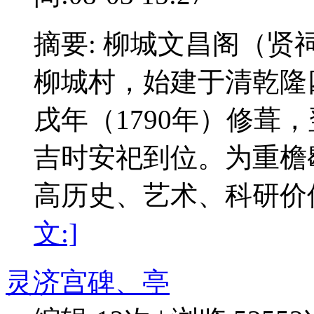
摘要: 柳城文昌阁（
柳城村，始建于清乾隆四
戌年（1790年）修葺
吉时安祀到位。为重檐
高历史、艺术、科研价值
文:]
灵济宫碑、亭