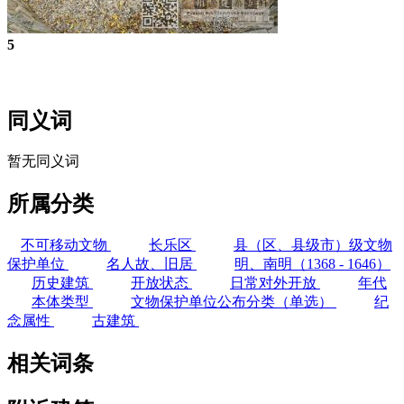
5
福州老建筑百科网
同义词
暂无同义词
所属分类
不可移动文物
长乐区
县（区、县级市）级文物
保护单位
名人故、旧居
明、南明（1368 - 1646）
历史建筑
开放状态
日常对外开放
年代
本体类型
文物保护单位公布分类（单选）
纪
念属性
古建筑
相关词条