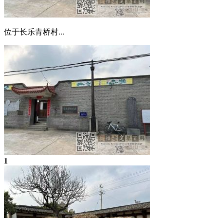
位于长乐青桥村...
1