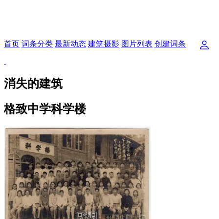
首页
词条分类
最新动态
建筑摄影
图片列表
创建词条
消失的建筑
格致中学科学楼