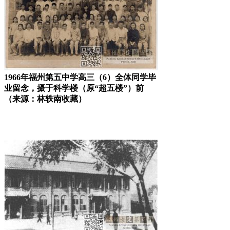
1966年福州第五中学高三（6）全体同学毕
业留念，摄于科学楼（原“超五楼”）前
（来源：林轶南收藏）
FZCUO