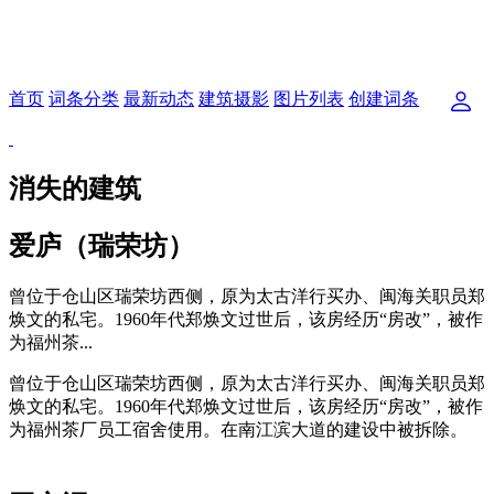
首页
词条分类
最新动态
建筑摄影
图片列表
创建词条
消失的建筑
爱庐（瑞荣坊）
曾位于仓山区瑞荣坊西侧，原为太古洋行买办、闽海关职员郑
焕文的私宅。1960年代郑焕文过世后，该房经历“房改”，被作
为福州茶...
曾位于仓山区瑞荣坊西侧，原为太古洋行买办、闽海关职员郑
焕文的私宅。1960年代郑焕文过世后，该房经历“房改”，被作
为福州茶厂员工宿舍使用。在南江滨大道的建设中被拆除。
福州老建筑