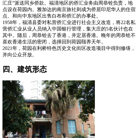
汇庄”派送同乡侨款。福清地区的侨汇业务由周恭铨负责，地
点设在荷园内。雅加达的南京旅社则成为侨居印尼华人的住宿
点、和向中东地区出售白布和侨汇的办事处。
1958年，福清县委对私营侨汇业进行社会主义改造，将22名私
营侨汇业从业人员纳入中国银行管理，集大庄的5名伙计也在
其中。随后，周恭铨去了香港，并定居香港。晚年的周恭铨不
喜欢香港生活的密闭，选择回到荷园颐养天年。
2021年，荷园在利桥特色历史文化街区改造项目中得到修缮，
并向公众开放。
四、建筑形态