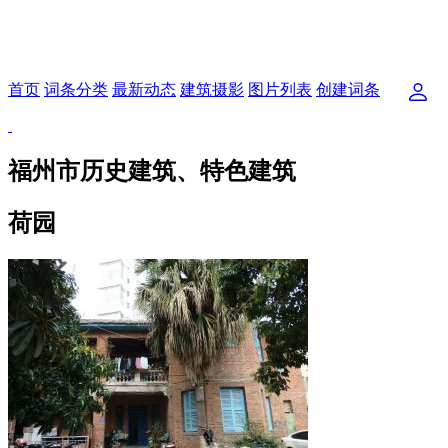
首页
词条分类
最新动态
建筑摄影
图片列表
创建词条
福州市历史建筑、特色建筑
荷园