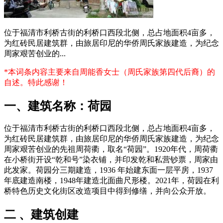
位于福清市利桥古街的利桥口西段北侧，总占地面积4亩多，
为红砖民居建筑群，由旅居印尼的华侨周氏家族建造，为纪念
周家艰苦创业的...
*本词条内容主要来自周能香女士（周氏家族第四代后裔）的
自述。特此感谢！
一、建筑名称：荷园
位于福清市利桥古街的利桥口西段北侧，总占地面积4亩多，
为红砖民居建筑群，由旅居印尼的华侨周氏家族建造，为纪念
周家艰苦创业的先祖周荷衢，取名“荷园”。1920年代，周荷衢
在小桥街开设“乾和号”染衣铺，并印发乾和私营钞票，周家由
此发家。荷园分三期建造，1936 年始建东面一层平房，1937
年底建造南楼，1948年建造北面曲尺形楼。2021年，荷园在利
桥特色历史文化街区改造项目中得到修缮，并向公众开放。
二 、建筑创建