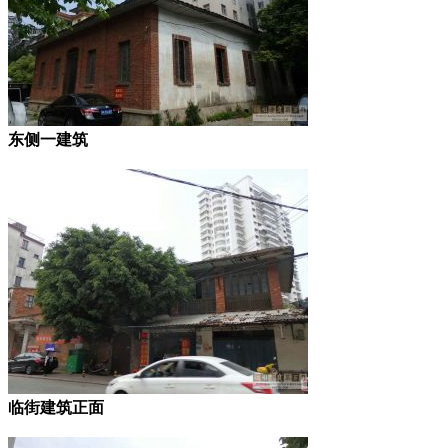
东侧一建筑
临街建筑正面