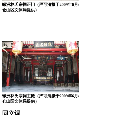
螺洲林氏宗祠正门（严可清摄于2009年6月/
仓山区文体局提供）
福州老建筑
林轶南
螺洲林氏宗祠主殿（严可清摄于2009年6月/
仓山区文体局提供）
同义词