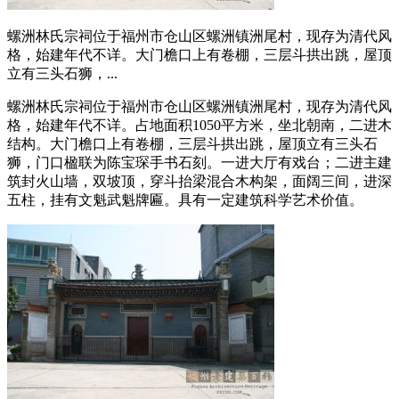
螺洲林氏宗祠位于福州市仓山区螺洲镇洲尾村，现存为清代风
格，始建年代不详。大门檐口上有卷棚，三层斗拱出跳，屋顶
立有三头石狮，...
螺洲林氏宗祠位于福州市仓山区螺洲镇洲尾村，现存为清代风
格，始建年代不详。占地面积1050平方米，坐北朝南，二进木
结构。大门檐口上有卷棚，三层斗拱出跳，屋顶立有三头石
狮，门口楹联为陈宝琛手书石刻。一进大厅有戏台；二进主建
筑封火山墙，双坡顶，穿斗抬梁混合木构架，面阔三间，进深
五柱，挂有文魁武魁牌匾。具有一定建筑科学艺术价值。