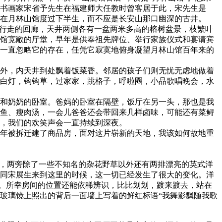
书画家宋省予先生在福建师大任教时曾客居于此，宋先生是
在月林山馆度过下半生，而不应是长安山那口幽深的古井。
行走的回廊，天井两侧各有一盆两米多高的榕树盆景，枝繁叶
馆宽敞的厅堂，早年是供奉祖先牌位、举行家族仪式和宴请宾
一直忽略它的存在，任凭它寂寞地俯身凝望月林山馆百年来的
外，内天井到处飘着饭菜香。邻居的孩子们则无忧无虑地做着
白灯，钩钩草，过家家，跳格子，呼啦圈，小品歌唱晚会，水
和奶奶的卧室。爸妈的卧室在隔壁，饭厅在另一头，那也是我
鱼、瘦肉汤，一会儿爸爸还会带回来几样卤味，可能还有菜鲟
，我们的欢笑声会一直持续到深夜。
年被拆迁建了商品房，面对这片崭新的天地，我该如何故地重
，两旁除了一些不知名的杂花野草以外还有两排漂亮的英式洋
日随同宋展生来到这里的时候，这一切已经发生了很大的变化。洋
房。所幸房间的位置还能依稀辨识，比比划划，踱来踱去，站在
玻璃镜上照出的背后一面墙上写着的鲜红标语“我舞影飘随我歌
（fzcuo.com）