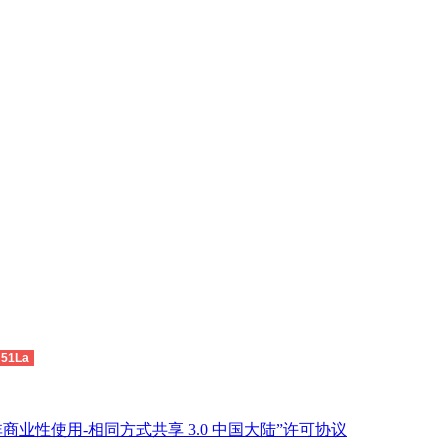
51La
商业性使用-相同方式共享 3.0 中国大陆”许可协议