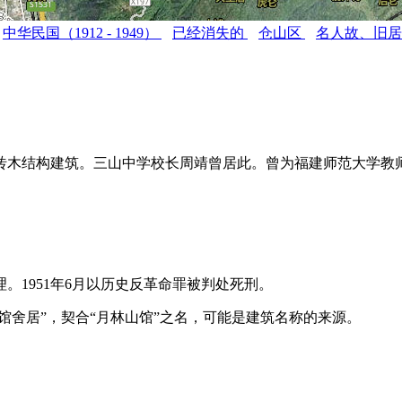
中华民国（1912 - 1949）
已经消失的
仓山区
名人故、旧
砖木结构建筑。三山中学校长周靖曾居此。曾为福建师范大学教师
。1951年6月以历史反革命罪被判处死刑。
馆舍居”，契合“月林山馆”之名，可能是建筑名称的来源。
FZC