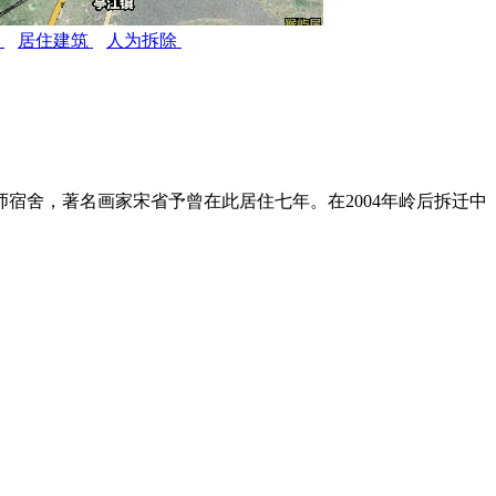
居
居住建筑
人为拆除
宿舍，著名画家宋省予曾在此居住七年。在2004年岭后拆迁中
UO.COM