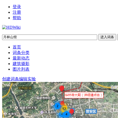
登录
注册
帮助
首页
词条分类
最新动态
建筑摄影
图片列表
创建词条
编辑实验