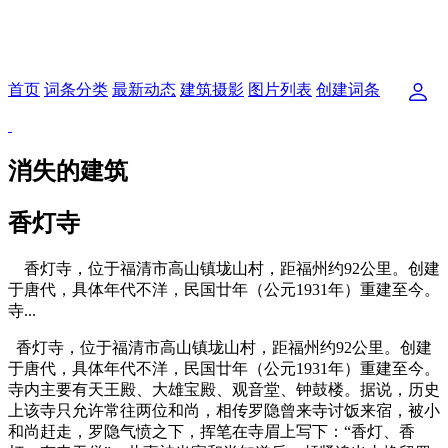
首页
词条分类
最新动态
建筑摄影
图片列表
创建词条
消失的建筑
香灯寺
香灯寺，位于福清市高山镇垅山村，距福州约92公里。创建
于唐代，具体年代不洋，民国廿年（公元1931年）重建至今。
寺...
香灯寺，位于福清市高山镇垅山村，距福州约92公里。创建
于唐代，具体年代不洋，民国廿年（公元1931年）重建至今。
寺内主要有天王殿、大雄宝殿、观音堂、钟鼓楼。据说，历史
上该寺只允许常往两位和尚，相传罗隐曾来寺讨饭来宿，被小
和尚赶走，罗隐气愤之下，挥笔在寺眉上写下：“香灯、香