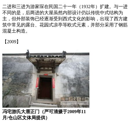
二进和三进为游家琛在民国二十一年（1932年）扩建。与一进
不同的是，后两进的大屋虽然内部设计仍以传统中式结构为
主，但外部装饰已经逐渐受到西式文化的影响，出现了西方建
筑中常见的露台、花园式凉亭等欧式元素，并部分采用了钢筋
混凝土构造。
福州厝
【2009】
福州老建筑百科网
冯宅游氏大厝正门（严可清摄于2009年11
月/仓山区文体局提供）