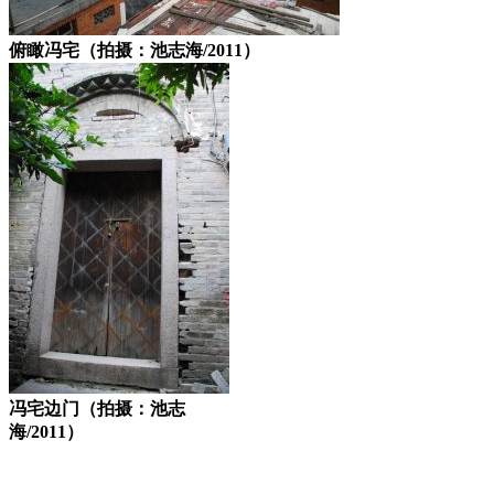
俯瞰冯宅（拍摄：池志海/2011）
冯宅边门（拍摄：池志
海/2011）