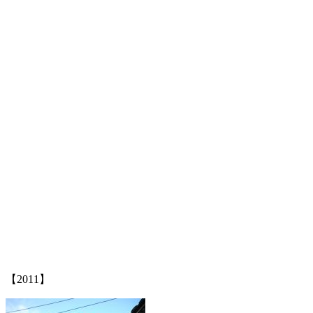
林轶南
福州厝
福州厝
FZCUO
【2011】
来源：福州老建筑百科（fzcuo.com）