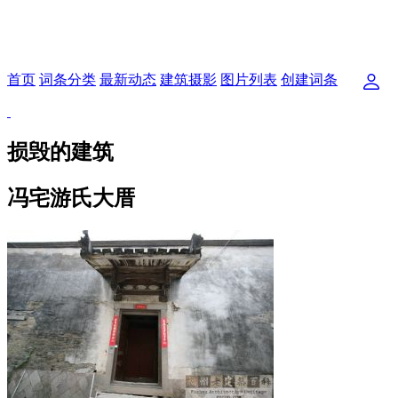
首页
词条分类
最新动态
建筑摄影
图片列表
创建词条
损毁的建筑
冯宅游氏大厝