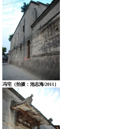
冯宅（拍摄：池志海/2011）