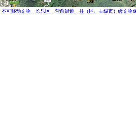
>
不可移动文物
长乐区
营前街道
县（区、县级市）级文物