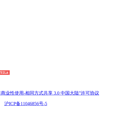
51La
商业性使用-相同方式共享 3.0 中国大陆”许可协议
沪ICP备11046856号-5