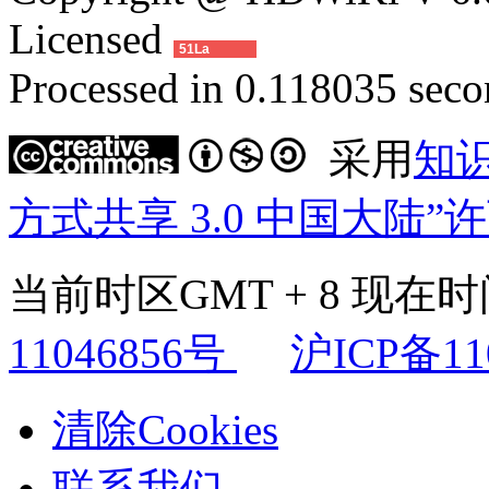
Licensed
51La
Processed in 0.118035 secon
采用
知
方式共享 3.0 中国大陆”
当前时区GMT + 8 现在时间是
11046856号
沪ICP备11
清除Cookies
联系我们