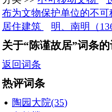
布为文物保护单位的不可
居住建筑
明、南明（1368
关于“陈谨故居”词条
返回词条
热评词条
陶园大院(35)