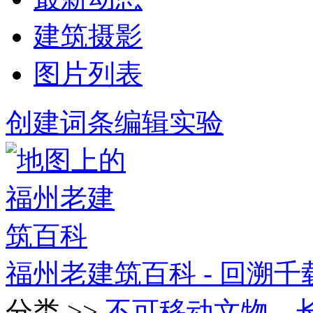
建筑摄影
图片列表
创建词条
编辑实验
福州老建筑百科 - 回溯
分类 >>
不可移动文物