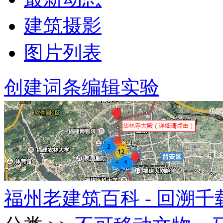
建筑摄影
图片列表
创建词条
编辑实验
福州老建筑百科 - 回溯