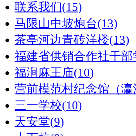
联系我们(15)
马限山中坡炮台(13)
茶亭河边青砖洋楼(13)
福建省供销合作社干部学
福涧麻王庙(10)
营前模范村纪念馆（瀛洲
三一学校(10)
天安堂(9)