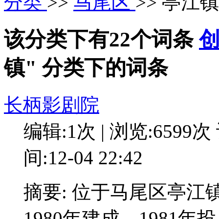
分类
>>
马尾区
>> 亭江镇
该分类下有22个词条
镇" 分类下的词条
长柄影剧院
编辑:1次 | 浏览:6599次
间:12-04 22:42
摘要: 位于马尾区亭江
1980年建成，1981年