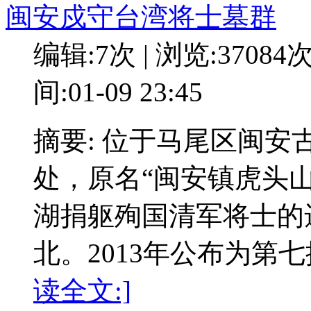
闽安戍守台湾将士墓群
编辑:7次 | 浏览:37084
间:01-09 23:45
摘要: 位于马尾区闽
处，原名“闽安镇虎头
湖捐躯殉国清军将士的
北。2013年公布为第
读全文:]