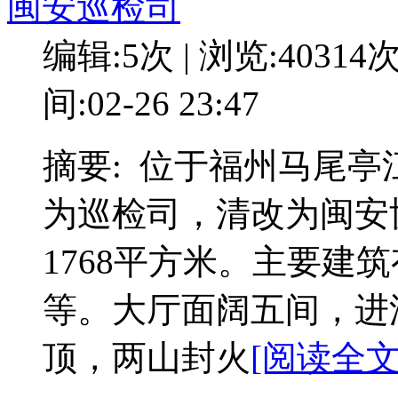
闽安巡检司
编辑:5次 | 浏览:40314
间:02-26 23:47
摘要: 位于福州马尾
为巡检司，清改为闽安
1768平方米。主要建
等。大厅面阔五间，进
顶，两山封火
[阅读全文: