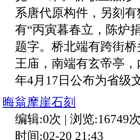
系唐代原构件，另刻有
有“丙寅暮春立，陈炉
题字。桥北端有跨街桥
王庙，南端有玄帝亭，内
年4月17日公布为省级
晦翁摩崖石刻
编辑:0次 | 浏览:16749
时间:02-20 21:43