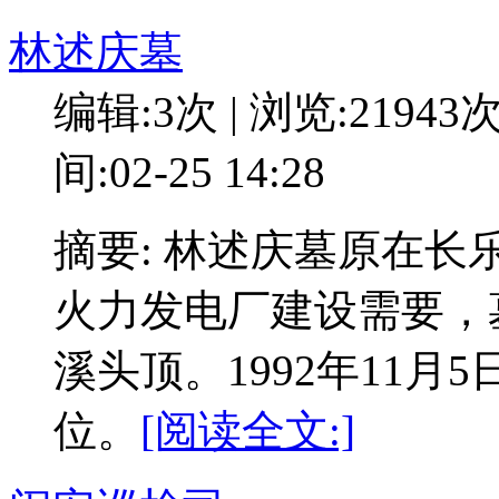
林述庆墓
编辑:3次 | 浏览:21943
间:02-25 14:28
摘要: 林述庆墓原在长
火力发电厂建设需要，
溪头顶。1992年11
位。
[阅读全文:]