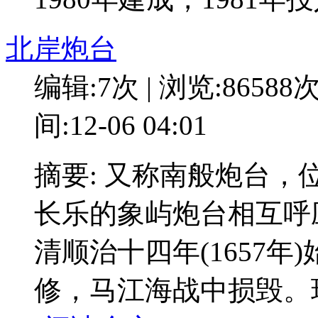
北岸炮台
编辑:7次 | 浏览:86588
间:12-06 04:01
摘要: 又称南般炮台
长乐的象屿炮台相互呼
清顺治十四年(1657
修，马江海战中损毁。