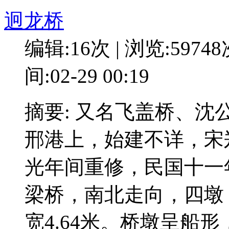
迥龙桥
编辑:16次 | 浏览:5974
间:02-29 00:19
摘要: 又名飞盖桥、
邢港上，始建不详，宋
光年间重修，民国十一年
梁桥，南北走向，四墩
宽4.64米。桥墩呈船