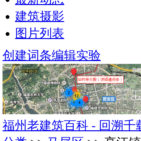
建筑摄影
图片列表
创建词条
编辑实验
福州老建筑百科 - 回溯