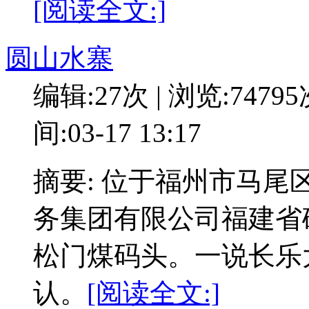
[阅读全文:]
圆山水寨
编辑:27次 | 浏览:7479
间:03-17 13:17
摘要: 位于福州市马尾
务集团有限公司福建省
松门煤码头。一说长乐
认。
[阅读全文:]