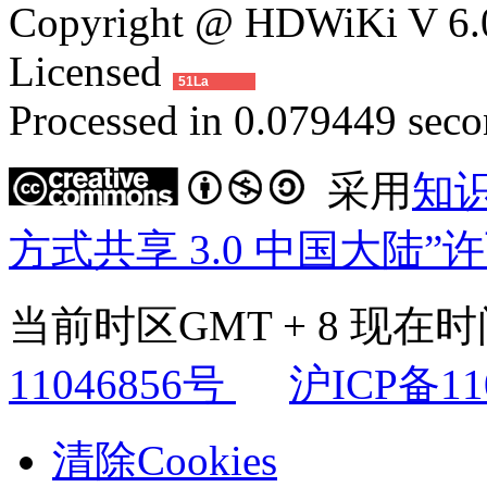
Copyright @ HDWiKi V 6.0
Licensed
51La
Processed in 0.079449 secon
采用
知
方式共享 3.0 中国大陆”
当前时区GMT + 8 现在时间是
11046856号
沪ICP备11
清除Cookies