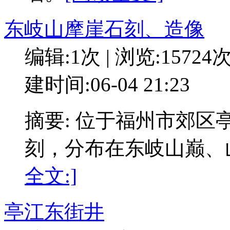
东岐山摩崖石刻、造像
编辑:1次 | 浏览:15724
建时间:06-04 21:23
摘要: 位于福州市郊
刻，分布在东岐山巅、
全文:]
亭江东街井