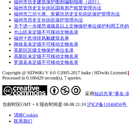
福州市历史建筑保护图则编制指南（试行）
福州市历史文化街区国有房产租赁管理办法
福州市三坊七巷、朱紫坊历史文化街区保护管理办法
福州市历史文化街区保护管理办法
关于进一步规范省级及以上文物保护单位保护利用工作的
仓山区未定级不可移动文物名录
福州十邑传统风貌建筑名单
闽侯县未定级不可移动文物名录
高新区区级文物保护单位名录
高新区未定级不可移动文物名录
罗源县未定级不可移动文物名录
Copyright @ HDWiKi V 6.0 ©2005-2017 baike | HDwiki Licensed
Processed in 0.106429 second(s), 7 queries.
采用
知识共享“署名-非
当前时区GMT + 8 现在时间是 08-08 21:10
沪ICP备11046856号
清除Cookies
联系我们