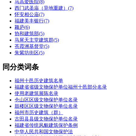
马高爱医院(8)
西门武圣庙（异地重建）(7)
怀安相公庙(7)
福建美丰银行(7)
颖庐(6)
协和建筑部(5)
马尾天主堂建筑群(5)
苍霞洲基督堂(5)
朱紫坊街区(5)
同分类词条
福州十邑历史建筑名单
福建省省级文物保护单位福州十邑部分名录
使用老建筑展陈名录
仓山区区级文物保护单位名录
鼓楼区区级文物保护单位名录
福州市历史建筑（群）
古田县县级文物保护单位名录
福建省传统风貌建筑保护条例
中华人民共和国文物保护法