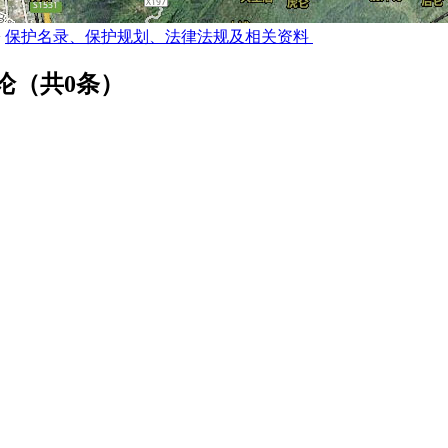
>
保护名录、保护规划、法律法规及相关资料
论（共
0
条）