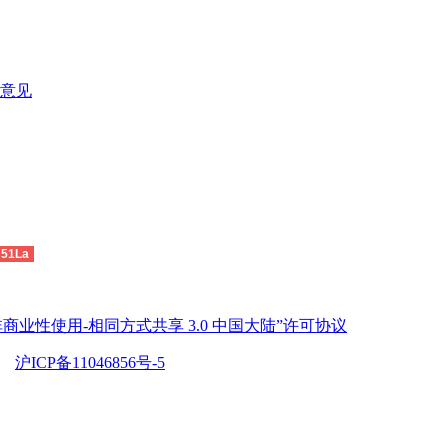
意见
51La
商业性使用-相同方式共享 3.0 中国大陆”许可协议
沪ICP备11046856号-5