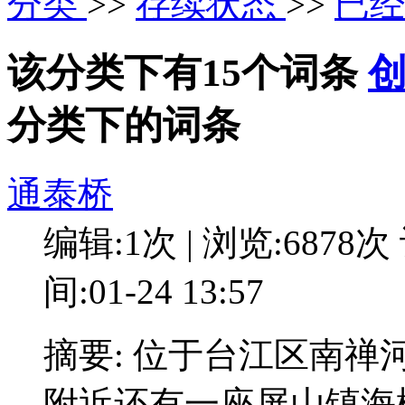
分类
>>
存续状态
>>
已
该分类下有15个词条
分类下的词条
通泰桥
编辑:1次 | 浏览:6878次
间:01-24 13:57
摘要: 位于台江区南禅河
附近还有一座屏山镇海楼