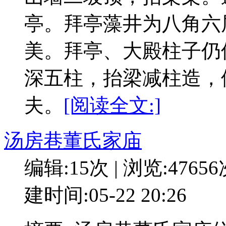
亭。拜亭藻井为八角六
美。拜亭、大殿柱子仍
深五柱，抬梁减柱造，
夫。
[阅读全文:]
汤房巷董氏家庙
编辑:15次 | 浏览:4765
建时间:05-22 20:26