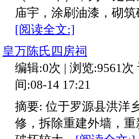
庙宇，涂刷油漆，砌筑
[阅读全文:]
皇万陈氏四房祠
编辑:0次 | 浏览:9561次
间:08-14 17:21
摘要: 位于罗源县洪洋
修，拆除重建外墙，重