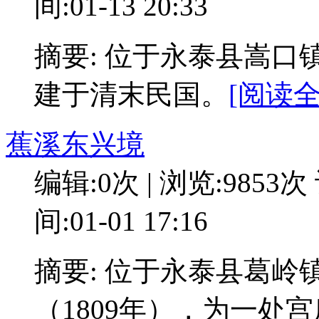
间:01-13 20:33
摘要: 位于永泰县嵩
建于清末民国。
[阅读全
蕉溪东兴境
编辑:0次 | 浏览:9853次
间:01-01 17:16
摘要: 位于永泰县葛
（1809年），为一处