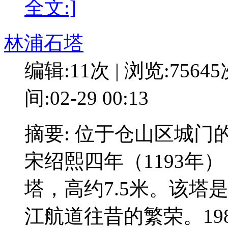
全文:]
林浦石塔
编辑:11次 | 浏览:7564
间:02-29 00:13
摘要: 位于仓山区城
宋绍熙四年（1193年
塔，高约7.5米。该塔
江航道往昔的繁荣。19