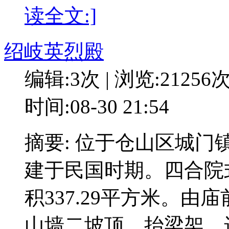
读全文:]
绍岐英烈殿
编辑:3次 | 浏览:21256
时间:08-30 21:54
摘要: 位于仓山区城
建于民国时期。四合院
积337.29平方米。
山墙二坡顶，抬梁架。进