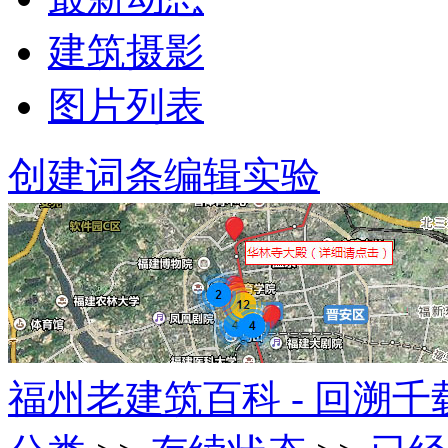
建筑摄影
图片列表
创建词条
编辑实验
福州老建筑百科 - 回溯