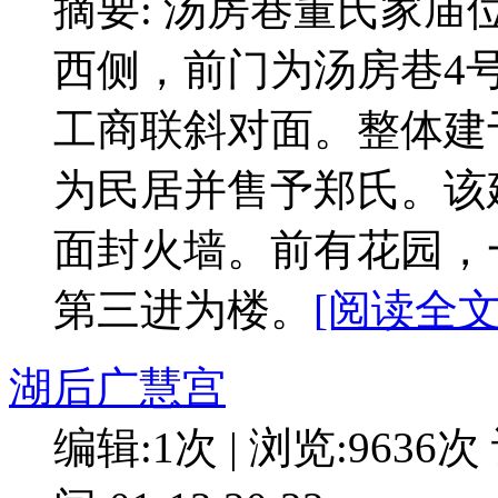
摘要: 汤房巷董氏家
西侧，前门为汤房巷4
工商联斜对面。整体建
为民居并售予郑氏。该
面封火墙。前有花园，
第三进为楼。
[阅读全文:
湖后广慧宫
编辑:1次 | 浏览:9636次