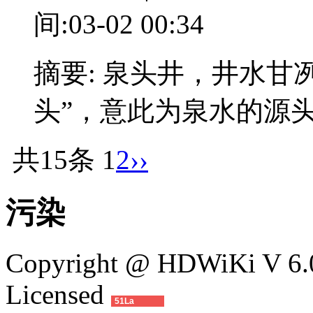
间:03-02 00:34
摘要: 泉头井，井水甘
头”，意此为泉水的源
共15条
1
2
››
污染
Copyright @ HDWiKi V 6.0
Licensed
51La