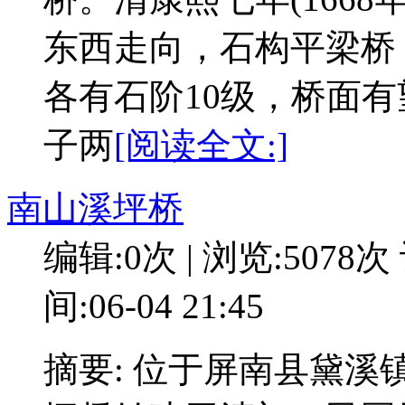
东西走向，石构平梁桥
各有石阶10级，桥面
子两
[阅读全文:]
南山溪坪桥
编辑:0次 | 浏览:5078次
间:06-04 21:45
摘要: 位于屏南县黛