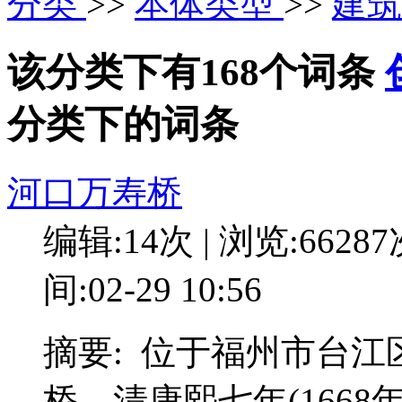
分类
>>
本体类型
>>
建
该分类下有168个词条
分类下的词条
河口万寿桥
编辑:14次 | 浏览:6628
间:02-29 10:56
摘要: 位于福州市台
桥。清康熙七年(166