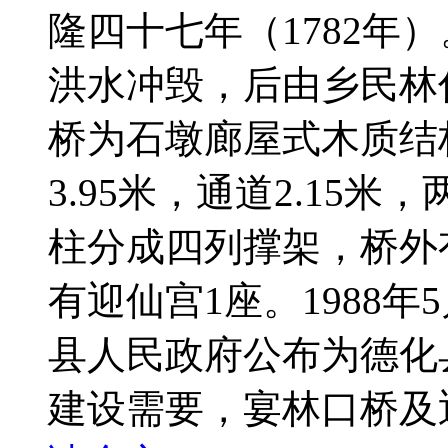
隆四十七年（1782年
洪水冲毁，后由乡民林仁
桥为石墩廊屋式木质结构，
3.95米，通道2.15
柱分成四列撑架，桥外
有迎仙宫1座。1988
县人民政府公布为德化
建设需要，宴林口桥及迎