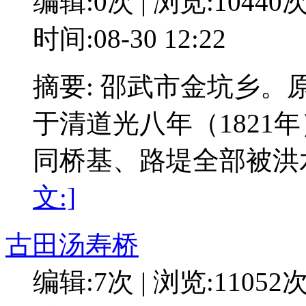
编辑:0次 | 浏览:10440
时间:08-30 12:22
摘要: 邵武市金坑乡
于清道光八年（1821年
同桥基、路堤全部被洪水
文:]
古田汤寿桥
编辑:7次 | 浏览:11052