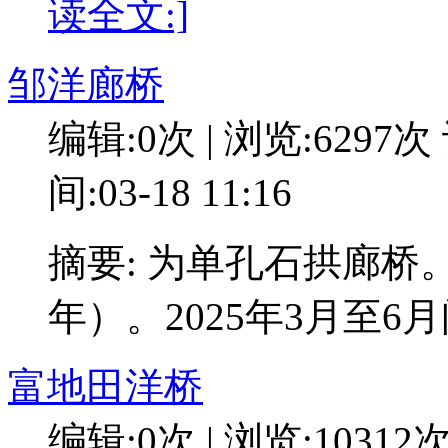
读全文:]
邹洋廊桥
编辑:0次 | 浏览:6297次
间:03-18 11:16
摘要: 为单孔石拱廊桥
年）。2025年3月至6
富地田洋桥
编辑:0次 | 浏览:10312