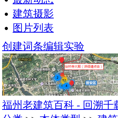
建筑摄影
图片列表
创建词条
编辑实验
福州老建筑百科 - 回溯