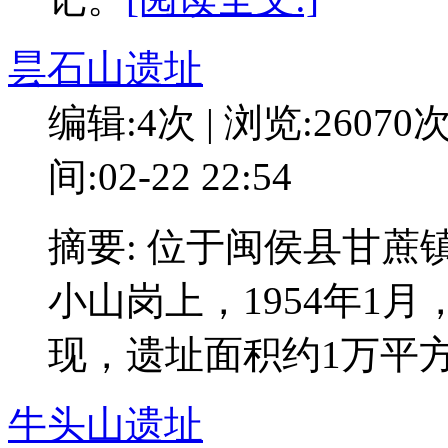
昙石山遗址
编辑:4次 | 浏览:26070
间:02-22 22:54
摘要: 位于闽侯县甘
小山岗上，1954年1
现，遗址面积约1万平
牛头山遗址