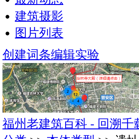
建筑摄影
图片列表
创建词条
编辑实验
福州老建筑百科 - 回溯