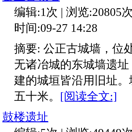
编辑:1次 | 浏览:20805
时间:09-27 14:28
摘要: 公正古城墙，
无诸冶城的东城墙遗址
建的城垣皆沿用旧址。
五十米。
[阅读全文:]
鼓楼遗址