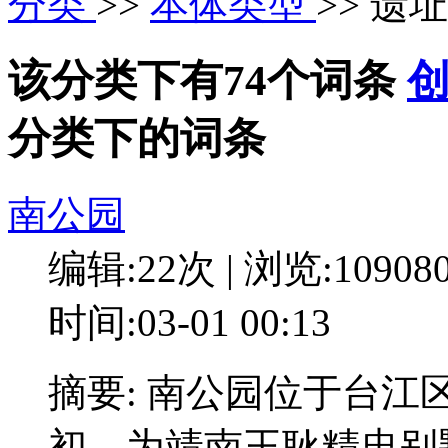
分类
>>
本体类型
>> 遗址
该分类下有74个词条
分类下的词条
南公园
编辑:22次 | 浏览:10908
时间:03-01 00:13
摘要: 南公园位于台
初，为靖南王耿精忠别