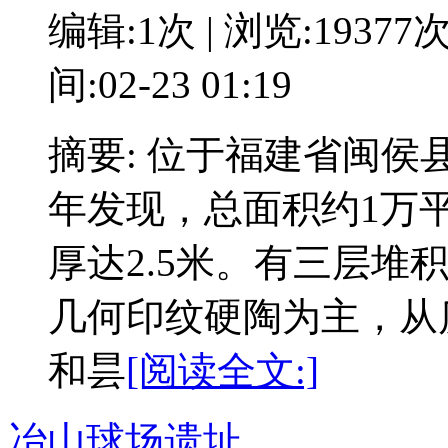
编辑:1次 | 浏览:19377
间:02-23 01:19
摘要: 位于福建省闽侯
年发现，总面积约1万平
厚达2.5米。有三层堆
几何印纹硬陶为主，从
和昙
[阅读全文:]
冶山球场遗址