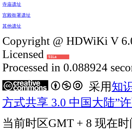
寺庙遗址
宫殿衙署遗址
其他遗址
Copyright @ HDWiKi V 6.0
Licensed
51La
Processed in 0.088924 secon
采用
知
方式共享 3.0 中国大陆”
当前时区GMT + 8 现在时间是