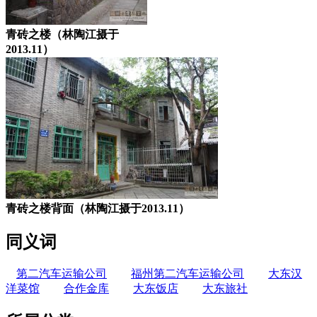
青砖之楼（林陶江摄于
2013.11）
青砖之楼背面（林陶江摄于2013.11）
同义词
第二汽车运输公司
福州第二汽车运输公司
大东汉
洋菜馆
合作金库
大东饭店
大东旅社