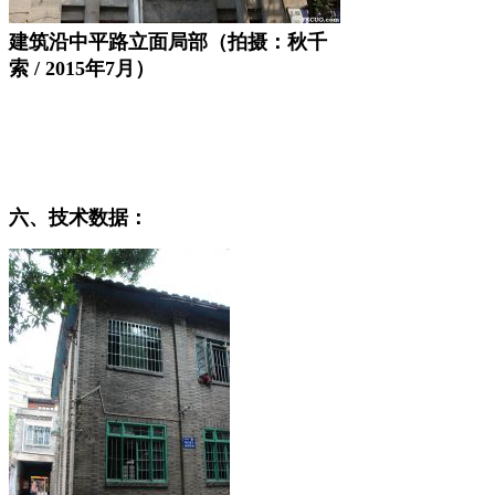
建筑沿中平路立面局部（拍摄：秋千
索 / 2015年7月）
来源：福州老建筑百科（fzcuo.com）
六、技术数据：
福州老建筑百科（fzcuo.com）