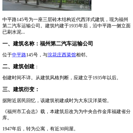
中平路145号为一座三层砖木结构近代西洋式建筑，现为福州
第二汽车运输公司。建筑约建于1935年后，沿中平路一侧立面
已刷水泥...
一、建筑名称：福州第二汽车运输公司
FZCUO
位于
中平路
145号，与
浣花庄西菜馆
相邻。
二、建筑创建
：
创建时间不详。从建筑风格判断，应建立于1935年以后。
三、建筑衍变：
据附近居民回忆，该建筑初建成时为大东汉洋菜馆。
《福州市工会志》载，本建筑后改为为中央合作金库福建省分
库。
FZCUO
1947年后，转为公寓，有近30间屋。