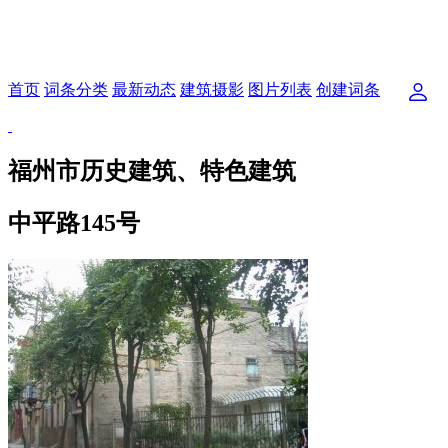
首页
词条分类
最新动态
建筑摄影
图片列表
创建词条
福州市历史建筑、特色建筑
中平路145号