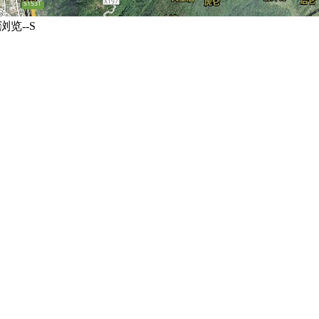
浏览--S