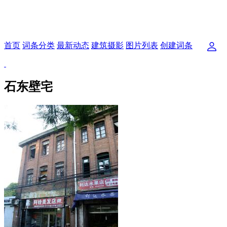
首页
词条分类
最新动态
建筑摄影
图片列表
创建词条
石东壁宅