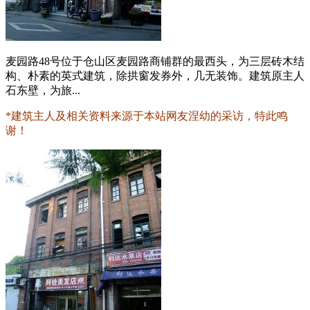
麦园路48号位于仓山区麦园路商铺群的最西头，为三层砖木结
构、朴素的英式建筑，除拱窗发券外，几无装饰。建筑原主人
石东壁，为旅...
*建筑主人及相关资料来源于本站网友涅幼的采访，特此鸣
谢！