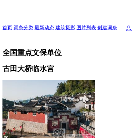
首页
词条分类
最新动态
建筑摄影
图片列表
创建词条
全国重点文保单位
古田大桥临水宫