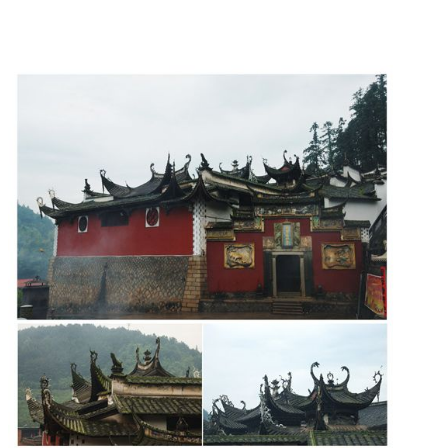
福老建州筑