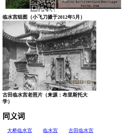
临水宫组图（小飞刀摄于2012年5月）
古田临水宫老照片（来源：布里斯托大
学）
同义词
大桥临水宫
临水宫
古田临水宫