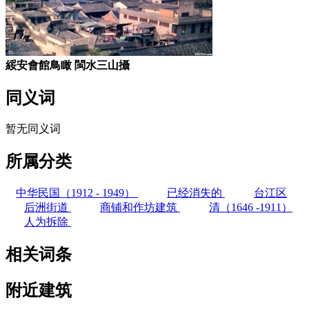
綏安會館鳥瞰 閩水三山攝
同义词
暂无同义词
所属分类
中华民国（1912 - 1949）
已经消失的
台江区
后洲街道
商铺和作坊建筑
清（1646 -1911）
人为拆除
相关词条
附近建筑